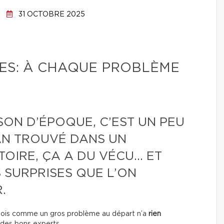
31 OCTOBRE 2025
ES: À CHAQUE PROBLÈME
SON D’ÉPOQUE, C’EST UN PEU
N TROUVÉ DANS UN
STOIRE, ÇA A DU VÉCU… ET
 SURPRISES QUE L’ON
.
rfois comme un gros problème au départ n’a
rien