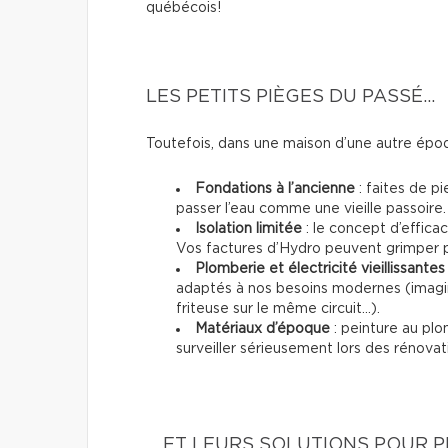
québécois!
LES PETITS PIÈGES DU PASSÉ…
Toutefois, dans une maison d’une autre époq
Fondations à l’ancienne
: faites de pi
passer l’eau comme une vieille passoire.
Isolation limitée
: le concept d’effica
Vos factures d’Hydro peuvent grimper p
Plomberie et électricité vieillissantes
adaptés à nos besoins modernes (imagin
friteuse sur le même circuit...).
Matériaux d’époque
: peinture au plo
surveiller sérieusement lors des rénovat
… ET LEURS SOLUTIONS POUR P