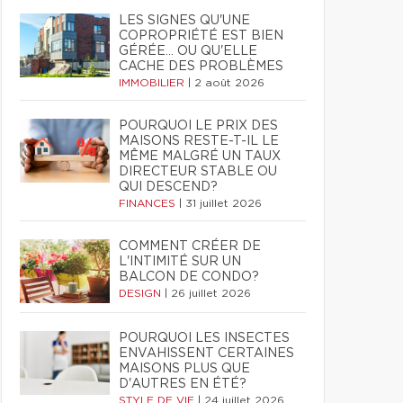
LES SIGNES QU'UNE
COPROPRIÉTÉ EST BIEN
GÉRÉE… OU QU'ELLE
CACHE DES PROBLÈMES
IMMOBILIER
|
2 août 2026
POURQUOI LE PRIX DES
MAISONS RESTE-T-IL LE
MÊME MALGRÉ UN TAUX
DIRECTEUR STABLE OU
QUI DESCEND?
FINANCES
|
31 juillet 2026
COMMENT CRÉER DE
L'INTIMITÉ SUR UN
BALCON DE CONDO?
DESIGN
|
26 juillet 2026
POURQUOI LES INSECTES
ENVAHISSENT CERTAINES
MAISONS PLUS QUE
D'AUTRES EN ÉTÉ?
STYLE DE VIE
|
24 juillet 2026