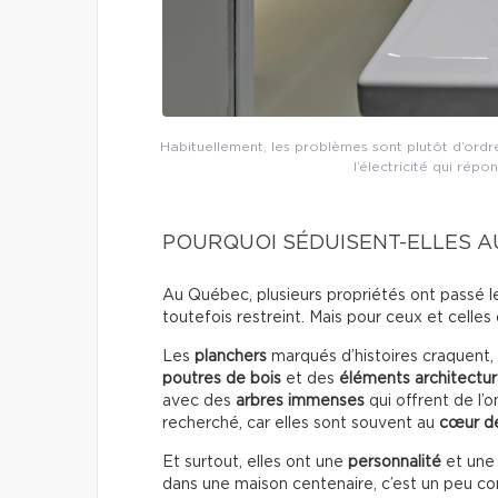
Habituellement, les problèmes sont plutôt d’ordre
l’électricité qui rép
POURQUOI SÉDUISENT-ELLES A
Au Québec, plusieurs propriétés ont passé l
toutefois restreint. Mais pour ceux et celles 
Les
planchers
marqués d’histoires craquent, 
poutres de bois
et des
éléments architectu
avec des
arbres immenses
qui offrent de l
recherché, car elles sont souvent au
cœur de
Et surtout, elles ont une
personnalité
et un
dans une maison centenaire, c’est un peu c