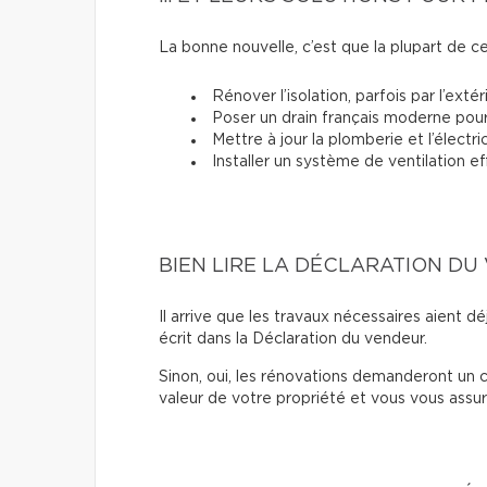
La bonne nouvelle, c’est que la plupart de ce
Rénover l’isolation, parfois par l’extér
Poser un drain français moderne pour d
Mettre à jour la plomberie et l’électric
Installer un système de ventilation ef
BIEN LIRE LA DÉCLARATION D
Il arrive que les travaux nécessaires aient déj
écrit dans la Déclaration du vendeur.
Sinon, oui, les rénovations demanderont un c
valeur de votre propriété et vous vous assur