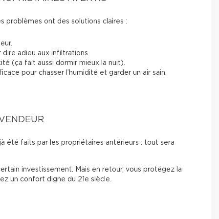
s problèmes ont des solutions claires :
ieur.
ire adieu aux infiltrations.
ité (ça fait aussi dormir mieux la nuit).
ficace pour chasser l’humidité et garder un air sain.
U VENDEUR
à été faits par les propriétaires antérieurs : tout sera
ertain investissement. Mais en retour, vous protégez la
ez un confort digne du 21e siècle.