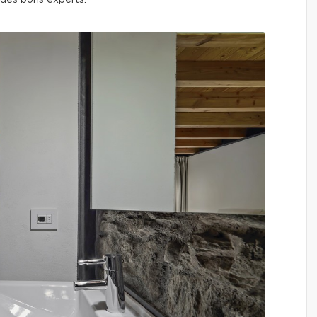
 des bons experts.