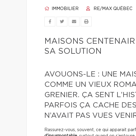
IMMOBILIER
RE/MAX QUÉBEC
MAISONS CENTENAIR
SA SOLUTION
AVOUONS-LE : UNE MAI
COMME UN VIEUX ROMA
GRENIER. ÇA SENT L’HI
PARFOIS ÇA CACHE DES
N’AVAIT PAS VUES VENIR
Rassurez-vous, souvent, ce qui apparait pa