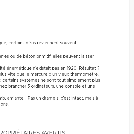
ue, certains défis reviennent souvent :
erres ou de béton primitif, elles peuvent laisser
cité énergétique n’existait pas en 1920. Résultat ?
lus vite que le mercure d’un vieux thermomètre.
: certains systèmes ne sont tout simplement plus
ez brancher 3 ordinateurs, une console et une
mb, amiante… Pas un drame si c’est intact, mais à
ions.
ROPRIÉTAIRES AVERTIS