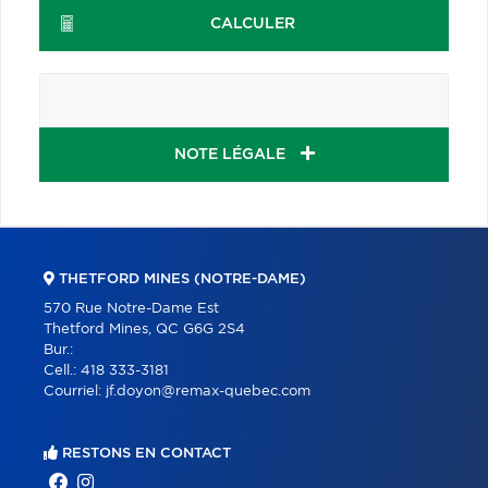
CALCULER
NOTE LÉGALE
THETFORD MINES (NOTRE-DAME)
570 Rue Notre-Dame Est
Thetford Mines, QC G6G 2S4
Bur.:
Cell.:
418 333-3181
Courriel:
jf.doyon@remax-quebec.com
RESTONS EN CONTACT