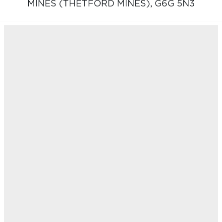
MINES (THETFORD MINES),
G6G 5N3