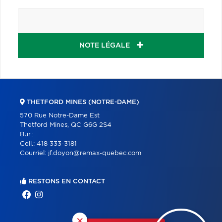
NOTE LÉGALE
THETFORD MINES (NOTRE-DAME)
570 Rue Notre-Dame Est
Thetford Mines, QC G6G 2S4
Bur.:
Cell.:
418 333-3181
Courriel:
jf.doyon@remax-quebec.com
RESTONS EN CONTACT
×