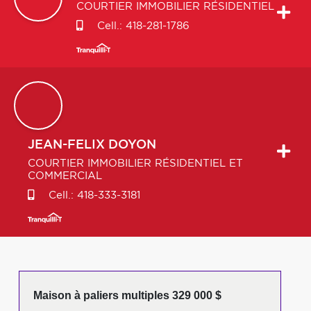
COURTIER IMMOBILIER RÉSIDENTIEL
Cell.:
418-281-1786
JEAN-FELIX
DOYON
COURTIER IMMOBILIER RÉSIDENTIEL ET
COMMERCIAL
Cell.:
418-333-3181
Maison à paliers multiples 329 000 $