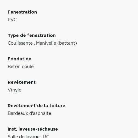
Fenestration
PVC
Type de fenestration
Coulissante
,
Manivelle (battant)
Fondation
Béton coulé
Revêtement
Vinyle
Revêtement de la toiture
Bardeaux d'asphalte
Inst. laveuse-sécheuse
Salle de lavage : RC