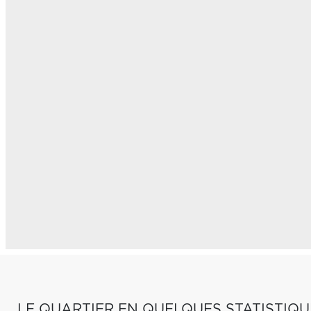
LE QUARTIER EN QUELQUES STATISTIQU