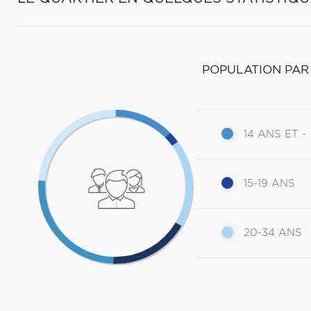
POPULATION PAR
14 ANS ET -
15-19 ANS
20-34 ANS