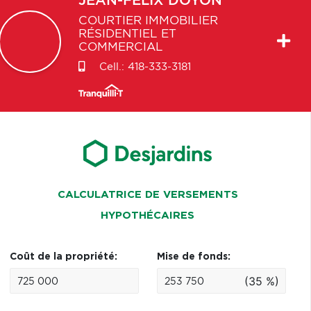
JEAN-FELIX
DOYON
COURTIER IMMOBILIER
RÉSIDENTIEL ET
COMMERCIAL
Cell.:
418-333-3181
CALCULATRICE DE VERSEMENTS
HYPOTHÉCAIRES
Coût de la propriété:
Mise de fonds:
(35 %)