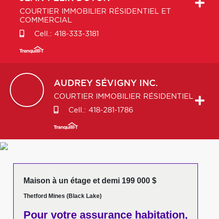
COURTIER IMMOBILIER RÉSIDENTIEL ET
COMMERCIAL
Cell.:
418-333-3181
AUDREY
SÉVIGNY INC.
COURTIER IMMOBILIER RÉSIDENTIEL
Cell.:
418-281-1786
Maison à un étage et demi 199 000 $
Thetford Mines (Black Lake)
Pour votre
assurance habitation,