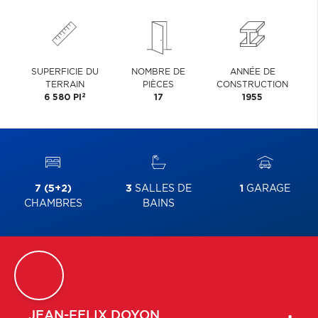
SUPERFICIE DU
NOMBRE DE
ANNÉE DE
TERRAIN
PIÈCES
CONSTRUCTION
2
6 580 PI
17
1955
7 (5+2)
3
SALLES DE
1
GARAGE
CHAMBRES
BAINS
JEAN-FELIX
DOYON