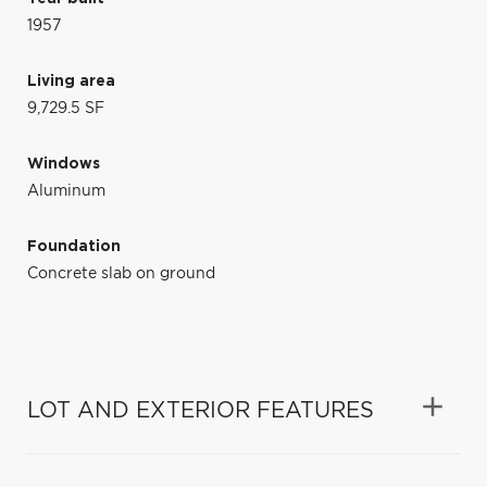
1957
Living area
9,729.5 SF
Windows
Aluminum
Foundation
Concrete slab on ground
LOT AND EXTERIOR FEATURES