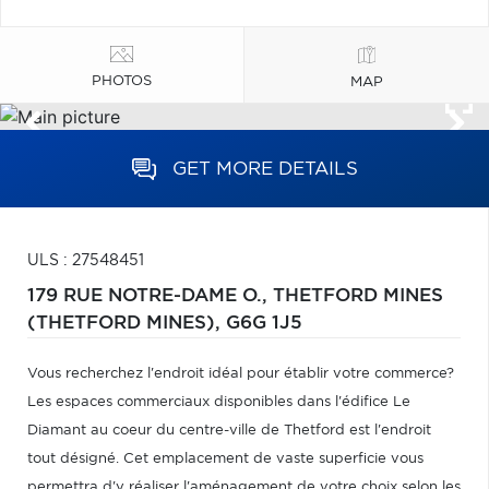
PHOTOS
MAP
GET MORE DETAILS
ULS : 27548451
179 RUE NOTRE-DAME O.,
THETFORD MINES
(THETFORD MINES),
G6G 1J5
Vous recherchez l'endroit idéal pour établir votre commerce?
Les espaces commerciaux disponibles dans l'édifice Le
Diamant au coeur du centre-ville de Thetford est l'endroit
tout désigné. Cet emplacement de vaste superficie vous
permettra d'y réaliser l'aménagement de votre choix selon les