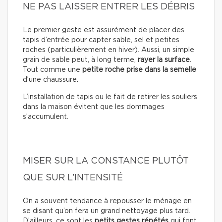
NE PAS LAISSER ENTRER LES DÉBRIS
Le premier geste est assurément de placer des
tapis d’entrée pour capter sable, sel et petites
roches (particulièrement en hiver). Aussi, un simple
grain de sable peut, à long terme,
rayer la surface
.
Tout comme une
petite roche prise dans la semelle
d’une chaussure.
L’installation de tapis ou le fait de retirer les souliers
dans la maison évitent que les dommages
s’accumulent.
MISER SUR LA CONSTANCE PLUTÔT
QUE SUR L’INTENSITÉ
On a souvent tendance à repousser le ménage en
se disant qu’on fera un grand nettoyage plus tard.
D’ailleurs, ce sont les
petits gestes répétés
qui font