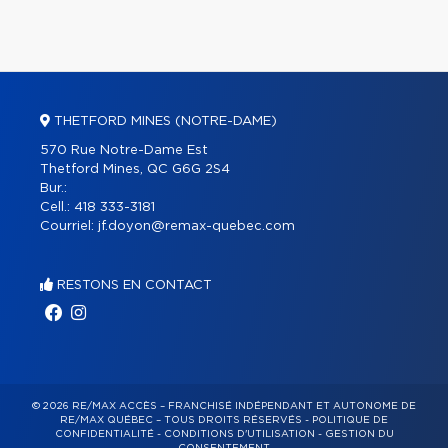
THETFORD MINES (NOTRE-DAME)
570 Rue Notre-Dame Est
Thetford Mines, QC G6G 2S4
Bur.:
Cell.:
418 333-3181
Courriel:
jf.doyon@remax-quebec.com
RESTONS EN CONTACT
© 2026 RE/MAX ACCÈS – FRANCHISÉ INDÉPENDANT ET AUTONOME DE
RE/MAX QUÉBEC – TOUS DROITS RÉSERVÉS -
POLITIQUE DE
CONFIDENTIALITÉ
-
CONDITIONS D'UTILISATION
-
GESTION DU
CONSENTEMENT