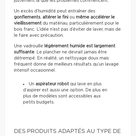
justement là que les problèmes commencent.
Un excès d’humidité peut entraîner des
gonflements
,
altérer le fini
ou
même accélérer le
vieillissement
du matériau, particulièrement pour le
bois franc. L’idée n’est pas d’éviter de laver, mais de
le faire avec précaution.
Une vadrouille
légèrement humide est largement
suffisante
. Le plancher ne devrait jamais être
détrempé. En réalité, un nettoyage doux mais
fréquent donne de meilleurs résultats qu’un lavage
intensif occasionnel.
Un
aspirateur robot
qui lave en plus
d’aspirer est aussi une option. De plus en
plus de modèles sont accessibles aux
petits budgets.
DES PRODUITS ADAPTÉS AU TYPE DE