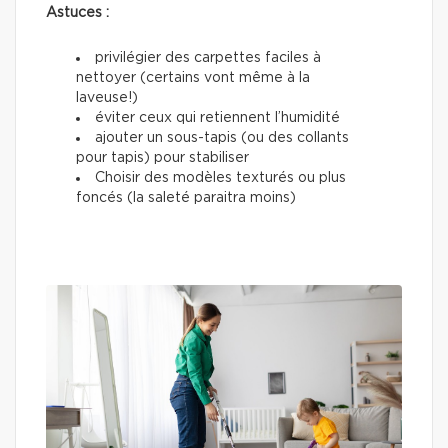
Astuces :
privilégier des carpettes faciles à
nettoyer (certains vont même à la
laveuse!)
éviter ceux qui retiennent l’humidité
ajouter un sous-tapis (ou des collants
pour tapis) pour stabiliser
Choisir des modèles texturés ou plus
foncés (la saleté paraitra moins)