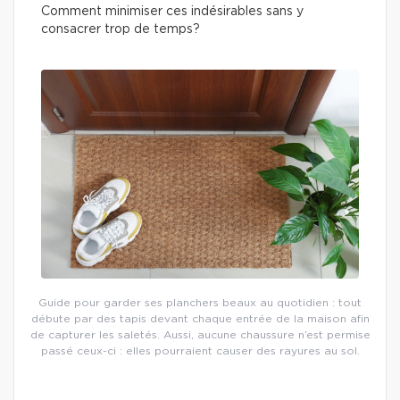
Comment minimiser ces indésirables sans y
consacrer trop de temps?
Guide pour garder ses planchers beaux au quotidien : tout
débute par des tapis devant chaque entrée de la maison afin
de capturer les saletés. Aussi, aucune chaussure n’est permise
passé ceux-ci : elles pourraient causer des rayures au sol.